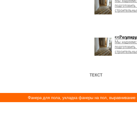
ТЕКСТ
Фанера для пола, укладка фанеры на пол, выравнивание