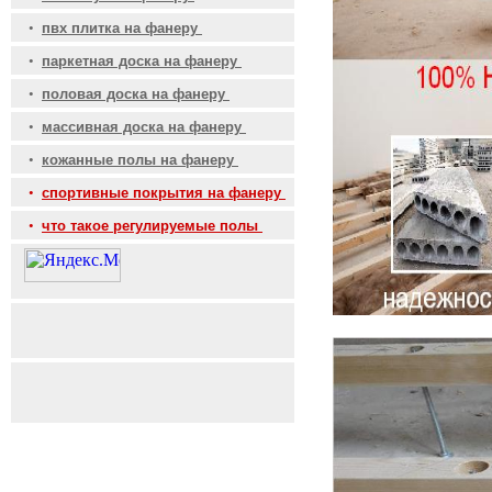
•
пвх плитка на фанеру
•
паркетная доска на фанеру
•
половая доска на фанеру
•
массивная доска на фанеру
•
кожанные полы на фанеру
•
спортивные покрытия на фанеру
•
что такое регулируемые полы