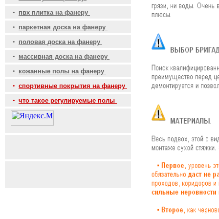
•
пвх плитка на фанеру
•
паркетная доска на фанеру
•
половая доска на фанеру
•
массивная доска на фанеру
•
кожанные полы на фанеру
•
спортивные покрытия на фанеру
•
что такое регулируемые полы