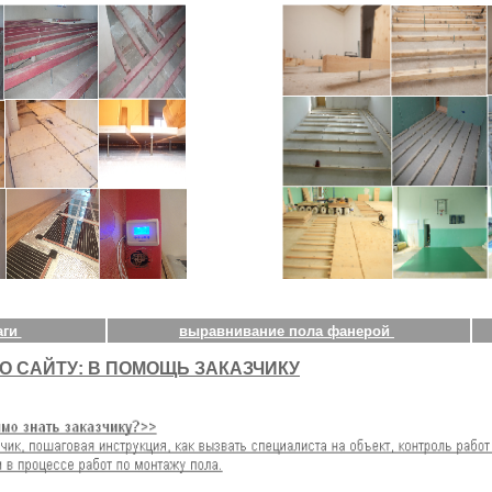
аги
выравнивание пола фанерой
О САЙТУ: В ПОМОЩЬ ЗАКАЗЧИКУ