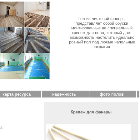
Пол из листовой фанеры,
представляет собой бруски
монтированные на специальный
крепеж для пола, который дает
возможность настелить идеально
ровный пол под любые напольные
покрытия.
карта ресурса
надежность
фото полов
Крепеж для фанеры