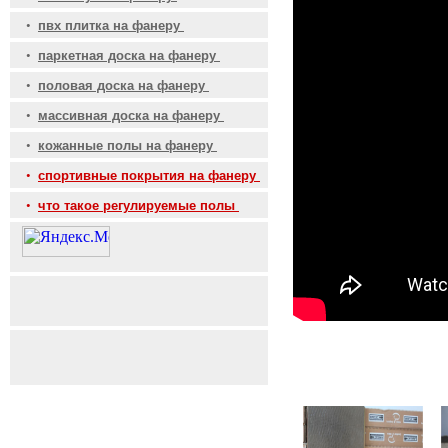
•
пвх плитка на фанеру
•
паркетная доска на фанеру
•
половая доска на фанеру
•
массивная доска на фанеру
•
кожанные полы на фанеру
•
спортивные покрытия на фанеру
•
что такое регулируемые полы