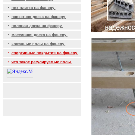
•
пвх плитка на фанеру
•
паркетная доска на фанеру
•
половая доска на фанеру
•
массивная доска на фанеру
•
кожанные полы на фанеру
•
спортивные покрытия на фанеру
•
что такое регулируемые полы