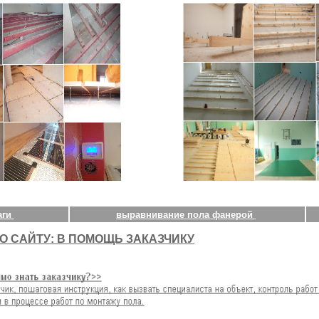
аги
выравнивание пола фанерой
О САЙТУ: В ПОМОЩЬ ЗАКАЗЧИКУ