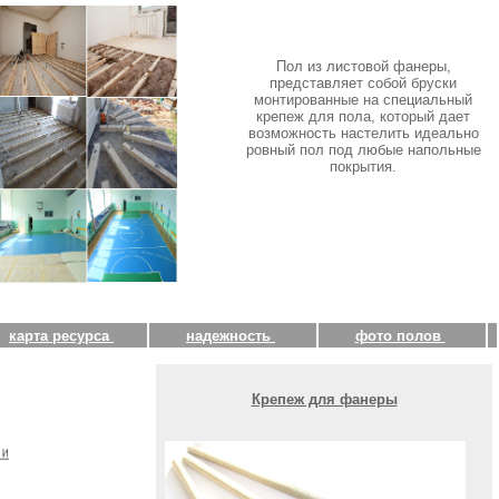
Пол из листовой фанеры,
представляет собой бруски
монтированные на специальный
крепеж для пола, который дает
возможность настелить идеально
ровный пол под любые напольные
покрытия.
карта ресурса
надежность
фото полов
Крепеж для фанеры