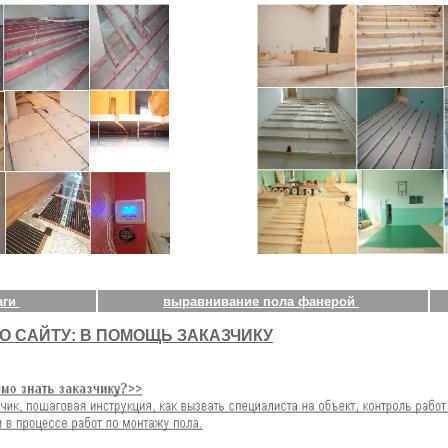
аги
выравнивание пола фанерой
О САЙТУ: В ПОМОЩЬ ЗАКАЗЧИКУ