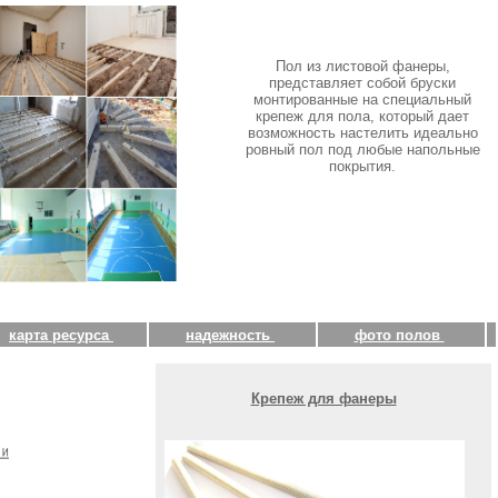
Пол из листовой фанеры,
представляет собой бруски
монтированные на специальный
крепеж для пола, который дает
возможность настелить идеально
ровный пол под любые напольные
покрытия.
карта ресурса
надежность
фото полов
Крепеж для фанеры