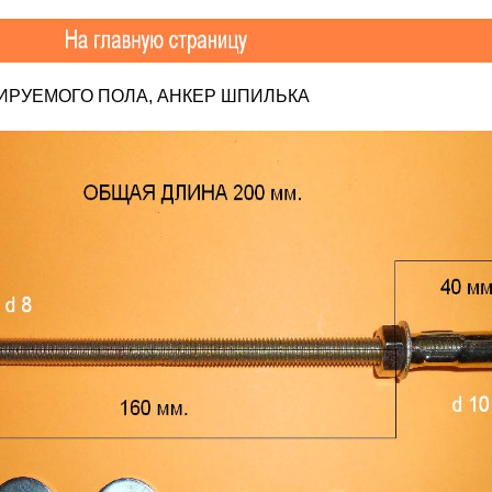
ЛИРУЕМОГО ПОЛА, АНКЕР ШПИЛЬКА