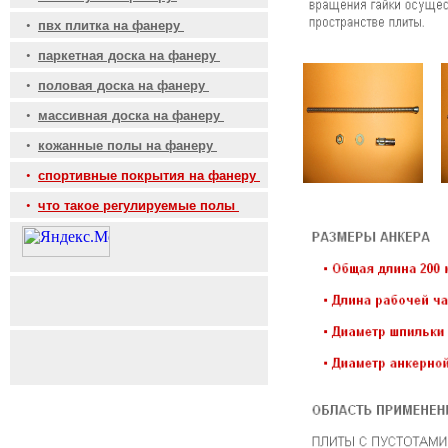
•
пвх плитка на фанеру
•
паркетная доска на фанеру
•
половая доска на фанеру
•
массивная доска на фанеру
•
кожанные полы на фанеру
•
спортивные покрытия на фанеру
•
что такое регулируемые полы