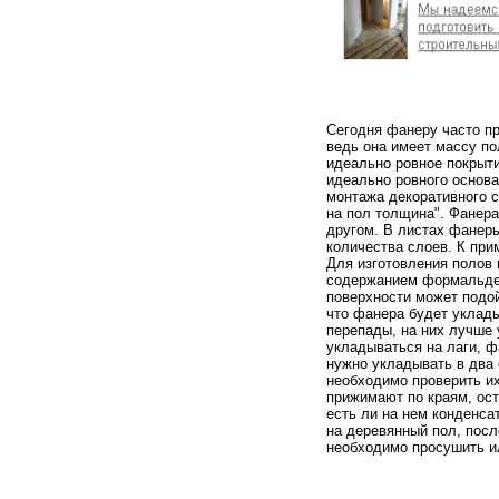
Сегодня фанеру часто пр
ведь она имеет массу по
идеально ровное покрыти
идеально ровного основ
монтажа декоративного 
на пол толщина". Фанера
другом. В листах фанер
количества слоев. К пр
Для изготовления полов 
содержанием формальдег
поверхности может подой
что фанера будет уклад
перепады, на них лучше
укладываться на лаги, ф
нужно укладывать в два
необходимо проверить их
прижимают по краям, ост
есть ли на нем конденса
на деревянный пол, посл
необходимо просушить и