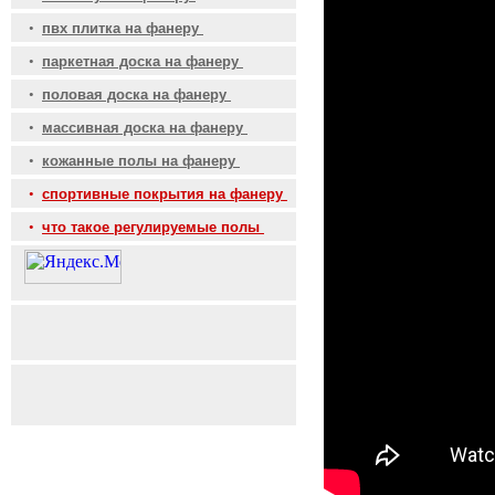
•
пвх плитка на фанеру
•
паркетная доска на фанеру
•
половая доска на фанеру
•
массивная доска на фанеру
•
кожанные полы на фанеру
•
спортивные покрытия на фанеру
•
что такое регулируемые полы